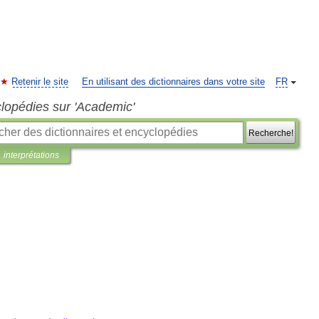
Retenir le site
En utilisant des dictionnaires dans votre site
FR
clopédies sur 'Academic'
Recherche!
interprétations